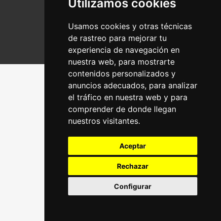
Utilizamos cookies
Política de privacidad
Cookies
Usamos cookies y otras técnicas
de rastreo para mejorar tu
experiencia de navegación en
nuestra web, para mostrarte
contenidos personalizados y
anuncios adecuados, para analizar
el tráfico en nuestra web y para
comprender de donde llegan
nuestros visitantes.
Aceptar
Rechazar
Configurar